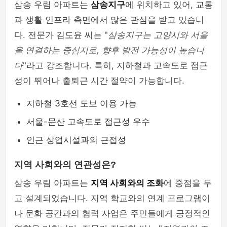
삼송 우림 아파트는
삼송지구
에 위치하고 있어, 교통
과 생활 인프라 측면에서 많은 관심을 받고 있습니
다. 전문가 김도윤 씨는 "
삼송지구는 고양시와 서울
을 연결하는 중심지로, 향후 발전 가능성이 높습니
다
"라고 강조합니다. 특히, 지하철과 고속도로 접근
성이 뛰어나 출퇴근 시간 절약이 가능합니다.
지하철 3호선 도보 이용 가능
서울-문산 고속도로 접근성 우수
인근 상업시설과의 근접성
지역 사회와의 연관성은?
삼송 우림 아파트는
지역 사회와의 조화
에 중점을 두
고 설계되었습니다. 지역 학교와의 연계 프로그램이
나 문화 공간과의 협력 사업은 주민들에게 긍정적인