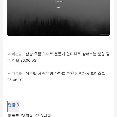
삼송 우림 아파트 전문가 인터뷰로 살펴보는 분양 필
이전글
수 정보
26.06.03
여름철 삼송 우림 아파트 분양 혜택과 체크리스트
다음글
26.06.01
댓글
0
등록된 댓글이 없습니다.