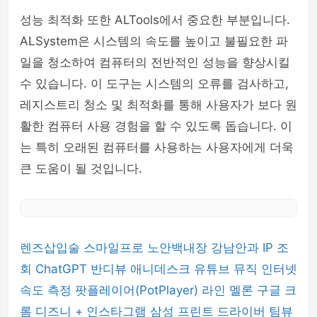
성능 최적화 또한 ALTools에서 중요한 부분입니다.
ALSystem은 시스템의 속도를 높이고 불필요한 파
일을 청소하여 컴퓨터의 전반적인 성능을 향상시킬
수 있습니다. 이 도구는 시스템의 오류를 검사하고,
레지스트리 청소 및 최적화를 통해 사용자가 보다 원
활한 컴퓨터 사용 경험을 할 수 있도록 돕습니다. 이
는 특히 오래된 컴퓨터를 사용하는 사용자에게 더욱
큰 도움이 될 것입니다.
렌즈삽입술
스마일프로
노안백내장
강남안과
IP 조
회
ChatGPT
반디뷰
애니데스크
유튜브 뮤직
인터넷
속도 측정
팟플레이어(PotPlayer)
라인
멜론
구글 크
롬
디즈니 +
인스타그램
삼성 프린트 드라이버
팀뷰