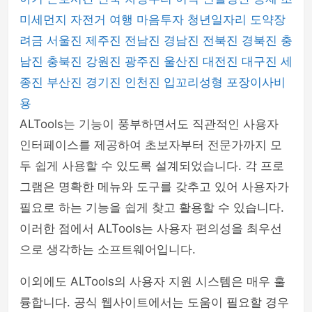
미세먼지
자전거 여행
마음투자
청년일자리 도약장
려금
서울진
제주진
전남진
경남진
전북진
경북진
충
남진
충북진
강원진
광주진
울산진
대전진
대구진
세
종진
부산진
경기진
인천진
입꼬리성형
포장이사비
용
ALTools는 기능이 풍부하면서도 직관적인 사용자
인터페이스를 제공하여 초보자부터 전문가까지 모
두 쉽게 사용할 수 있도록 설계되었습니다. 각 프로
그램은 명확한 메뉴와 도구를 갖추고 있어 사용자가
필요로 하는 기능을 쉽게 찾고 활용할 수 있습니다.
이러한 점에서 ALTools는 사용자 편의성을 최우선
으로 생각하는 소프트웨어입니다.
이외에도 ALTools의 사용자 지원 시스템은 매우 훌
륭합니다. 공식 웹사이트에서는 도움이 필요할 경우