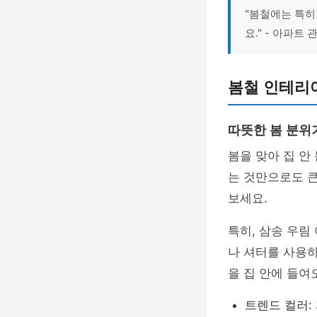
"봄철에는 특히
요." - 아파트
봄철 인테리
따뜻한 봄 분위
봄을 맞아 집 안
는 것만으로도 
보세요.
특히, 삼송 우림
나 셔터를 사용하
을 집 안에 들여
트렌드 컬러: