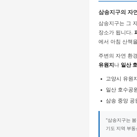
삼송지구의 자
삼송지구는 그 
장소가 됩니다.
에서 아침 산책을
주변의 자연 환
유원지
나
일산 
고양시 유원지
일산 호수공원
삼송 중앙 공
"삼송지구는 봄
기도 지역 부동