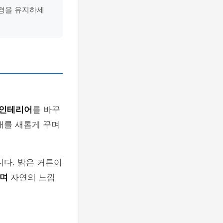
환경을 유지하세
 인테리어
를 바꾸
내를 새롭게 꾸며
니다. 밝은 커튼이
꾸며
자연의 느낌