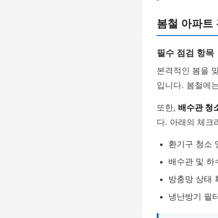
봄철 아파트 
필수 점검 항목
본격적인 봄을 
입니다. 봄철에는
또한,
배수관 청
다. 아래의 체
환기구 청소 
배수관 및 하
방충망 상태 
냉난방기 필