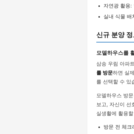
자연광 활용:
실내 식물 배
신규 분양 정
모델하우스를 활
삼송 우림 아파
를 방문
하면 실제
를 선택할 수 있
모델하우스 방문
보고, 자신이 선
실생활에 활용할 
방문 전 체크