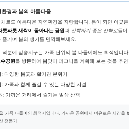
연환경과 봄의 아름다움
자체로도 아름다운 자연환경을 자랑합니다. 봄이 되면 이곳은
파릇파릇 새싹이 돋아나는 공원
과
산책하기 좋은 산책로
들이
 즐기며 봄의 생기를 만끽해보세요.
경 덕분에 삼송지구는 가족 단위의 봄 나들이에도 최적입니다
호수공원
을 방문하여 봄맞이 피크닉을 계획해 보는 것을 추천
: 다양한 봄꽃과 활기찬 분위기
: 가족과 함께 즐길 수 있는 다양한 시설
원: 가까운 거리에서 즐기는 일상 산책
철 가족 나들이의 최적지입니다. 가까운 공원에서 여유로운 시간을 보내
산 전문가