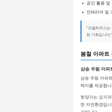
공간 활용 및
인테리어 및 
"모델하우스는 
한 기회입니다.
봄철 아파트
삼송 우림 아파
삼송 우림 아파
택지를 제공합니
분양가는
입지와
한 자연환경입니다