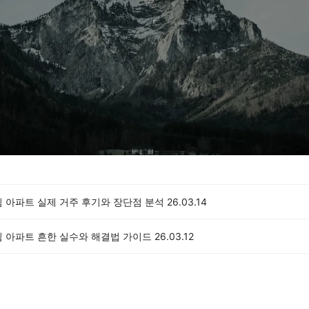
림 아파트 실제 거주 후기와 장단점 분석
26.03.14
림 아파트 흔한 실수와 해결법 가이드
26.03.12