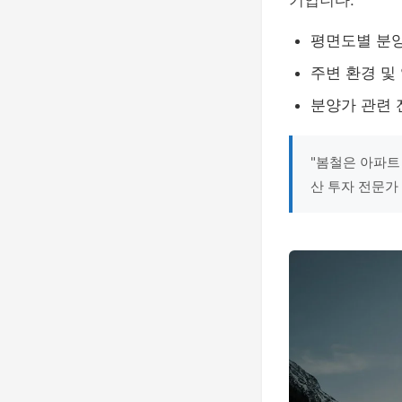
기입니다.
평면도별 분
주변 환경 및
분양가 관련 
"봄철은 아파트
산 투자 전문가