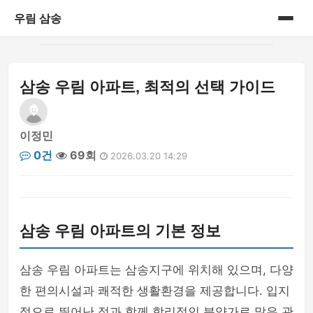
우림 삼송
홈
삼송 우림 아파트, 최적의 선택 가이드
게시판
이정민
0건
69회
2026.03.20 14:29
삼송 우림 아파트의 기본 정보
삼송 우림 아파트는 삼송지구에 위치해 있으며, 다양
한 편의시설과 쾌적한 생활환경을 제공합니다. 입지
적으로 뛰어난 점과 함께 합리적인 분양가로 많은 관