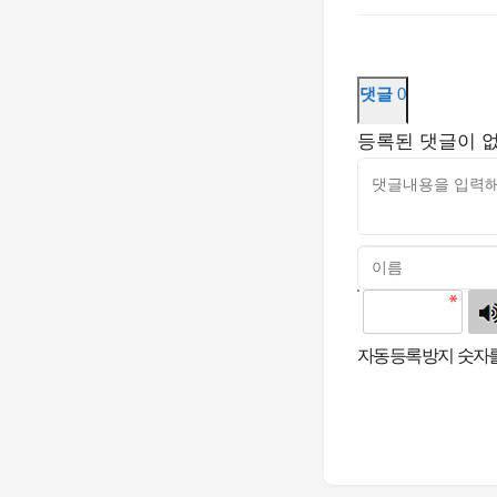
댓글
0
등록된 댓글이 
고침
자동등록방지 숫자를