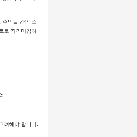
 주민들 간의 소
파트로 자리매김하
소
 고려해야 합니다.