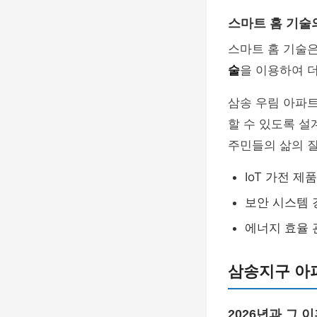
스마트 홈 기술
스마트 홈 기술은
술
을 이용하여 
삼송 우림 아파
할 수 있도록 설
주민들의 삶의 질
IoT 가전 제
보안 시스템 
에너지 효율 
삼송지구 아
2026년과 그 