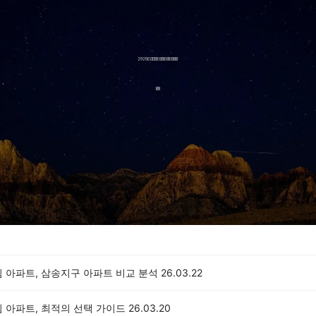
 아파트, 삼송지구 아파트 비교 분석
26.03.22
 아파트, 최적의 선택 가이드
26.03.20