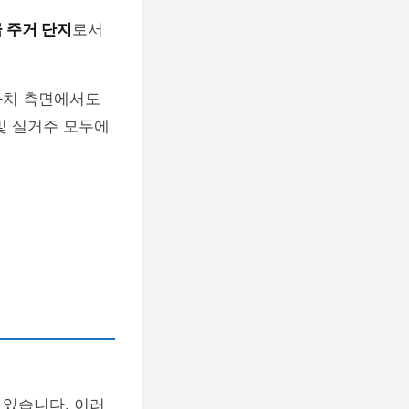
 주거 단지
로서
.
가치 측면에서도
및 실거주 모두에
 있습니다. 이러