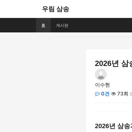
우림 삼송
홈
게시판
2026년 
이수현
0건
73회
2026년 삼